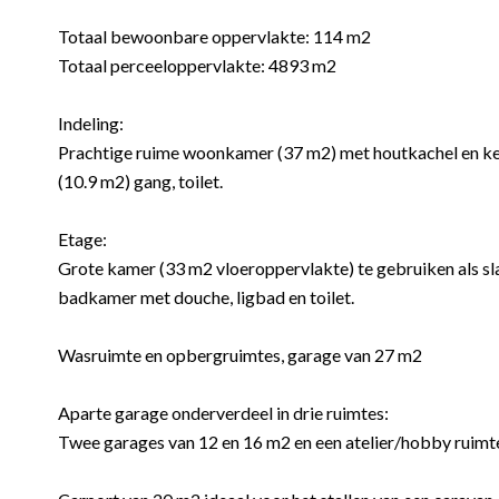
Totaal bewoonbare oppervlakte: 114 m2
Totaal perceeloppervlakte: 4893 m2
Indeling:
Prachtige ruime woonkamer (37 m2) met houtkachel en k
(10.9 m2) gang, toilet.
Etage:
Grote kamer (33 m2 vloeroppervlakte) te gebruiken als s
badkamer met douche, ligbad en toilet.
Wasruimte en opbergruimtes, garage van 27 m2
Aparte garage onderverdeel in drie ruimtes:
Twee garages van 12 en 16 m2 en een atelier/hobby ruimt