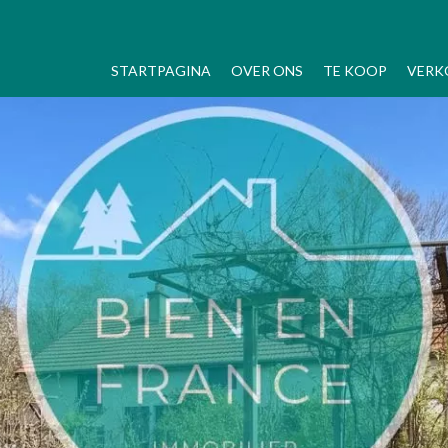
STARTPAGINA
OVER ONS
TE KOOP
VERK