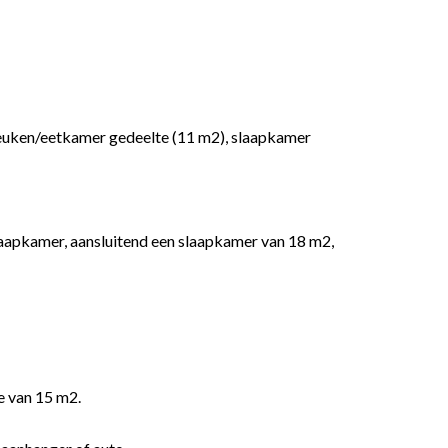
euken/eetkamer gedeelte (11 m2), slaapkamer
laapkamer, aansluitend een slaapkamer van 18 m2,
e van 15 m2.