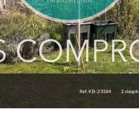
Ref. KB-23184
2 slaap