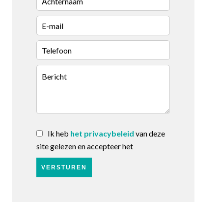
Ik heb
het privacybeleid
van deze
site gelezen en accepteer het
VERSTUREN