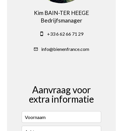
Kim BAIN-TER HEEGE
Bedrijfsmanager
+33 6 62 66 71 29
info@bienenfrance.com
Aanvraag voor
extra informatie