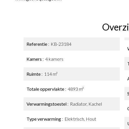
Overzi
Referentie
KB-23184
Kamers
4 kamers
Ruimte
114 m²
Totale oppervlakte
4893 m²
Verwarmingstoestel
Radiator, Kachel
Type verwarming
Elektrisch, Hout