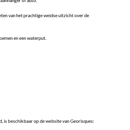
 aanhanger of auto.
ieten van het prachtige weidse uitzicht over de
loemen en een waterput.
ld, is beschikbaar op de website van Georisques: