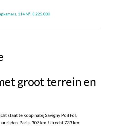
aapkamers, 114 M², € 225.000
e
met groot terrein en
cht staat te koop nabij Savigny Poil Fol.
uur rijden. Parijs 307 km. Utrecht 733 km.