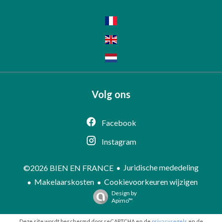
Volg ons
Facebook
Instagram
Juridische mededeling
©2026 BIEN EN FRANCE
Makelaarskosten
Cookievoorkeuren wijzigen
Design by
Apimo™
Deze site wordt beschermd door reCAPTCHA en de
privacyregels
en de