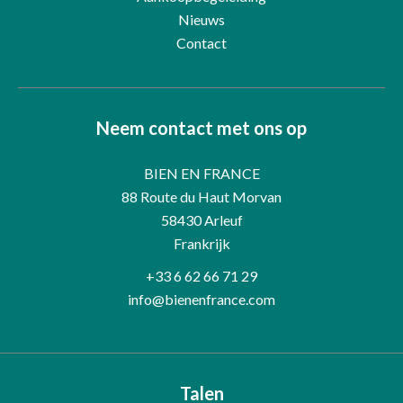
Nieuws
Contact
Neem contact met ons op
BIEN EN FRANCE
88 Route du Haut Morvan
58430
Arleuf
Frankrijk
+33 6 62 66 71 29
info@bienenfrance.com
Talen