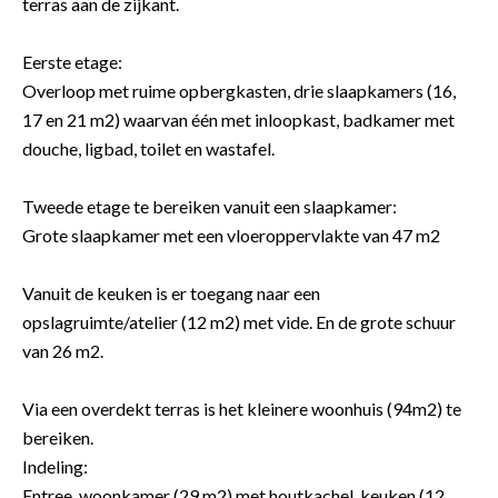
terras aan de zijkant.
Eerste etage:
Overloop met ruime opbergkasten, drie slaapkamers (16,
17 en 21 m2) waarvan één met inloopkast, badkamer met
douche, ligbad, toilet en wastafel.
Tweede etage te bereiken vanuit een slaapkamer:
Grote slaapkamer met een vloeroppervlakte van 47 m2
Vanuit de keuken is er toegang naar een
opslagruimte/atelier (12 m2) met vide. En de grote schuur
van 26 m2.
Via een overdekt terras is het kleinere woonhuis (94m2) te
bereiken.
Indeling:
Entree, woonkamer (29 m2) met houtkachel, keuken (12