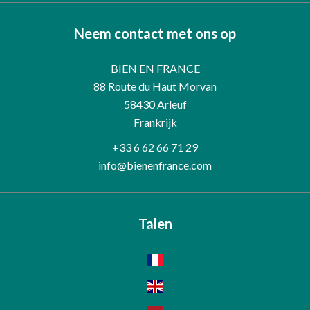
Neem contact met ons op
BIEN EN FRANCE
88 Route du Haut Morvan
58430
Arleuf
Frankrijk
+33 6 62 66 71 29
info@bienenfrance.com
Talen