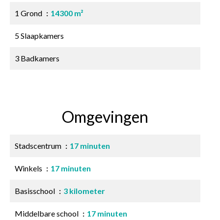
1 Grond
14300 m²
5 Slaapkamers
3 Badkamers
Omgevingen
Stadscentrum
17 minuten
Winkels
17 minuten
Basisschool
3 kilometer
Middelbare school
17 minuten