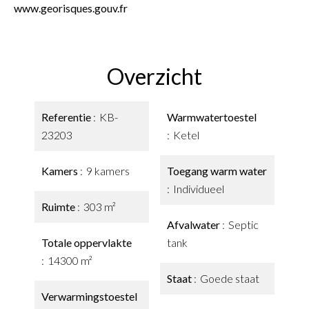
www.georisques.gouv.fr
Overzicht
Referentie
KB-
Warmwatertoestel
23203
Ketel
Kamers
9 kamers
Toegang warm water
Individueel
Ruimte
303 m²
Afvalwater
Septic
Totale oppervlakte
tank
14300 m²
Staat
Goede staat
Verwarmingstoestel