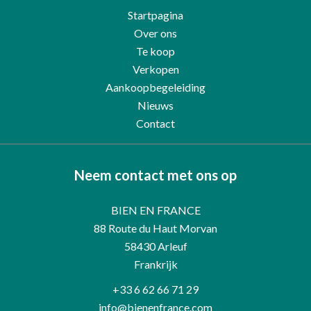
Startpagina
Over ons
Te koop
Verkopen
Aankoopbegeleiding
Nieuws
Contact
Neem contact met ons op
BIEN EN FRANCE
88 Route du Haut Morvan
58430
Arleuf
Frankrijk
+33 6 62 66 71 29
info@bienenfrance.com