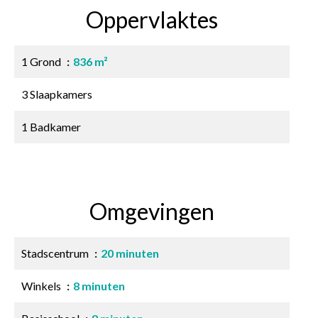
Oppervlaktes
1 Grond
836 m²
3 Slaapkamers
1 Badkamer
Omgevingen
Stadscentrum
20 minuten
Winkels
8 minuten