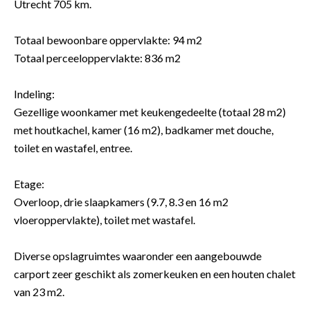
Utrecht 705 km.
Totaal bewoonbare oppervlakte: 94 m2
Totaal perceeloppervlakte: 836 m2
Indeling:
Gezellige woonkamer met keukengedeelte (totaal 28 m2)
met houtkachel, kamer (16 m2), badkamer met douche,
toilet en wastafel, entree.
Etage:
Overloop, drie slaapkamers (9.7, 8.3 en 16 m2
vloeroppervlakte), toilet met wastafel.
Diverse opslagruimtes waaronder een aangebouwde
carport zeer geschikt als zomerkeuken en een houten chalet
van 23 m2.