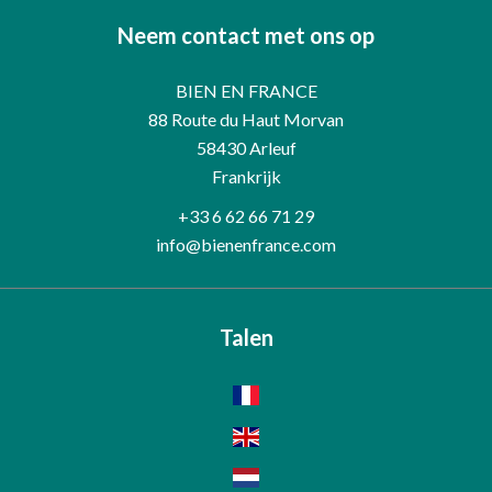
Neem contact met ons op
BIEN EN FRANCE
88 Route du Haut Morvan
58430
Arleuf
Frankrijk
+33 6 62 66 71 29
info@bienenfrance.com
Talen