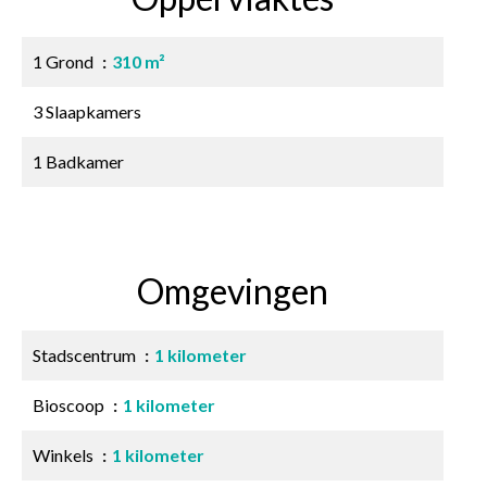
1 Grond
310 m²
3 Slaapkamers
1 Badkamer
Omgevingen
Stadscentrum
1 kilometer
Bioscoop
1 kilometer
Winkels
1 kilometer