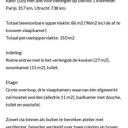
kans! Luzy met alle voorzieningen op slechts 1 kilometer.
Parijs 317 km. Utrecht 738 km.
Totaal bewoonbare oppervlakte: 86 m2 (96m2 incl de af te
bouwen slaapkamer)
Totaal perceeloppervlakte: 310 m2
Indeling:
Ruime entree met in het verlengde de keuken (27 m2),
woonkamer (15 m2), toilet.
Etage:
Grote overloop, drie slaapkamers waarvan één afgewerkt
zal moeten worden (alledrie 11 m2), badkamer met douche,
toilet en wastafel.
Zowel via binnen als buiten te bereiken atelier met
verdieping, beneden verdeeld over twee ruimtes en boven