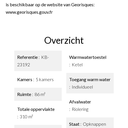
is beschikbaar op de website van Georisques:
www.georisques.gouv.fr
Overzicht
Referentie
KB-
Warmwatertoestel
23192
Ketel
Kamers
5 kamers
Toegang warm water
Individueel
Ruimte
86 m²
Afvalwater
Totale oppervlakte
Riolering
310 m²
Staat
Opknappen