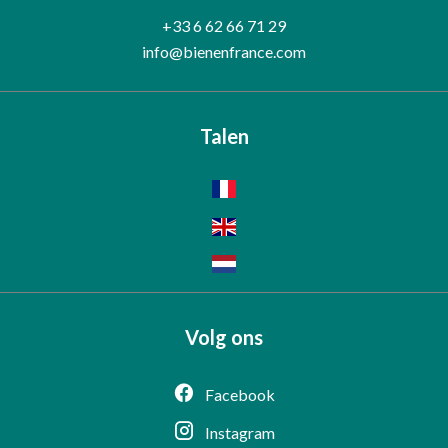
+33 6 62 66 71 29
info@bienenfrance.com
Talen
Volg ons
Facebook
Instagram