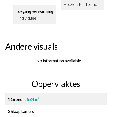
Heuvels Platteland
Toegang verwarming
Individueel
Andere visuals
No information available
Oppervlaktes
1 Grond
584 m²
3 Slaapkamers