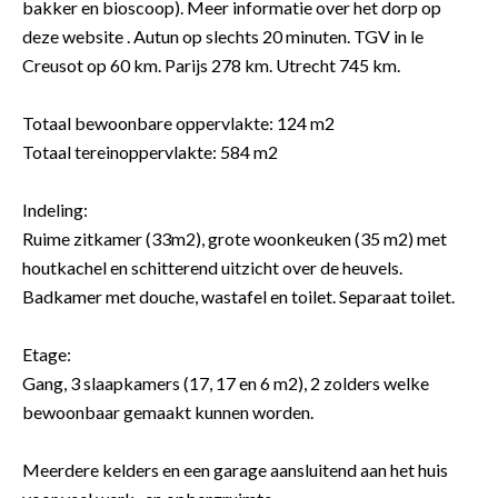
bakker en bioscoop). Meer informatie over het dorp op
deze website . Autun op slechts 20 minuten. TGV in le
Creusot op 60 km. Parijs 278 km. Utrecht 745 km.
Totaal bewoonbare oppervlakte: 124 m2
Totaal tereinoppervlakte: 584 m2
Indeling:
Ruime zitkamer (33m2), grote woonkeuken (35 m2) met
houtkachel en schitterend uitzicht over de heuvels.
Badkamer met douche, wastafel en toilet. Separaat toilet.
Etage:
Gang, 3 slaapkamers (17, 17 en 6 m2), 2 zolders welke
bewoonbaar gemaakt kunnen worden.
Meerdere kelders en een garage aansluitend aan het huis