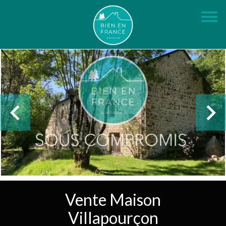
Vente Maison
Villapourçon