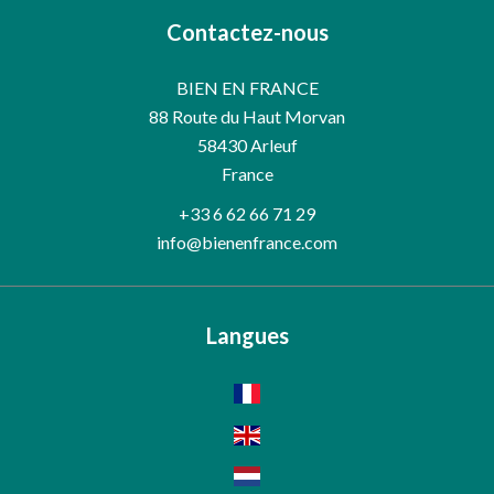
Contactez-nous
BIEN EN FRANCE
88 Route du Haut Morvan
58430
Arleuf
France
+33 6 62 66 71 29
info@bienenfrance.com
Langues