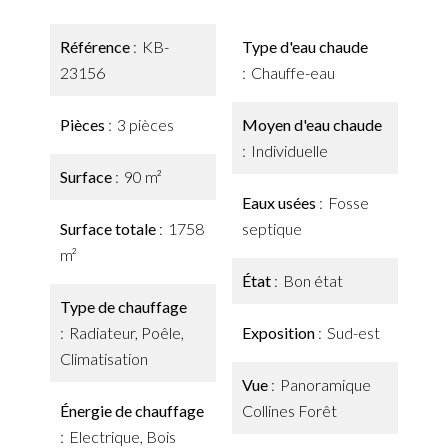
Référence
KB-
Type d'eau chaude
23156
Chauffe-eau
Pièces
3 pièces
Moyen d'eau chaude
Individuelle
Surface
90 m²
Eaux usées
Fosse
Surface totale
1758
septique
m²
État
Bon état
Type de chauffage
Radiateur, Poêle,
Exposition
Sud-est
Climatisation
Vue
Panoramique
Énergie de chauffage
Collines Forêt
Electrique, Bois