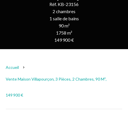
Réf. KB-23156
2 chambres
1 salle de bains
90 m²
1758 m²
149 900 €
Accueil
Vente Maison Villapourçon, 3 Pièces, 2 Chambres, 90 M²,
149 900 €