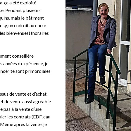
, ça a été exploité
ce. Pendant plusieurs
uquins, mais le bâtiment
cosy, un endroit au coeur
les bienvenues! (horaires
alement conseillère
s années d’expérience, je
 sincérité sont primordiales
sus de vente et d’achat.
et de vente aussi agréable
e pas à la vente d’une
uler les contrats (EDF, eau
. Même après la vente, je