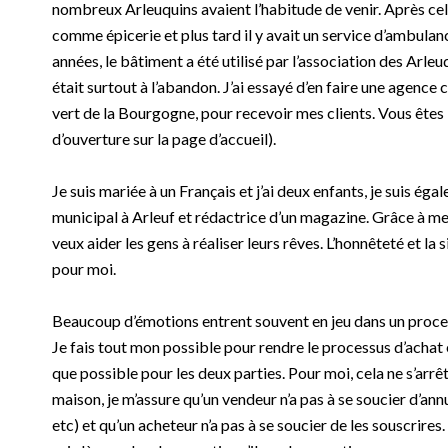
nombreux Arleuquins avaient l’habitude de venir. Après cela
comme épicerie et plus tard il y avait un service d’ambulan
années, le bâtiment a été utilisé par l’association des Arle
était surtout à l’abandon. J’ai essayé d’en faire une agence 
vert de la Bourgogne, pour recevoir mes clients. Vous êtes 
d’ouverture sur la page d’accueil).
Je suis mariée à un Français et j’ai deux enfants, je suis ég
municipal à Arleuf et rédactrice d’un magazine. Grâce à me
veux aider les gens à réaliser leurs rêves. L’honnêteté et la
pour moi.
Beaucoup d’émotions entrent souvent en jeu dans un proces
Je fais tout mon possible pour rendre le processus d’achat 
que possible pour les deux parties. Pour moi, cela ne s’arrêt
maison, je m’assure qu’un vendeur n’a pas à se soucier d’ann
etc) et qu’un acheteur n’a pas à se soucier de les souscrires