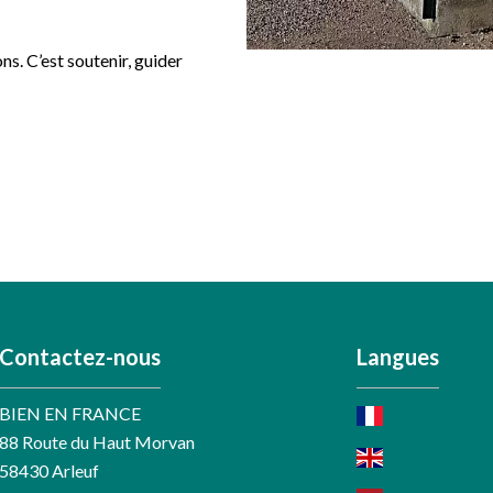
ns. C’est soutenir, guider
Contactez-nous
Langues
BIEN EN FRANCE
88 Route du Haut Morvan
58430
Arleuf