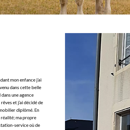
ant mon enfance j’ai
evenu dans cette belle
 dans une agence
 rêves et j’ai décidé de
mobilier diplômé. En
 réalité; ma propre
 station-service où de