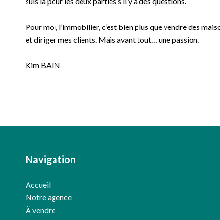
suis là pour les deux parties s’il y a des questions.
Pour moi, l’immobilier, c’est bien plus que vendre des maiso
et diriger mes clients. Mais avant tout… une passion.
Kim BAIN
Navigation
Accueil
Notre agence
À vendre