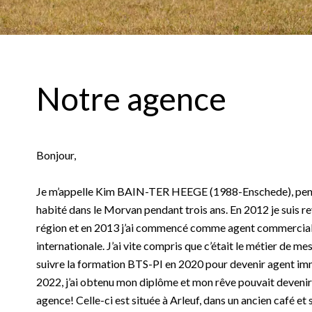
Notre agence
Bonjour,
Je m’appelle Kim BAIN-TER HEEGE (1988-Enschede), pend
habité dans le Morvan pendant trois ans. En 2012 je suis r
région et en 2013 j’ai commencé comme agent commercial
internationale. J’ai vite compris que c’était le métier de mes
suivre la formation BTS-PI en 2020 pour devenir agent im
2022, j’ai obtenu mon diplôme et mon rêve pouvait devenir
agence! Celle-ci est située à Arleuf, dans un ancien café et