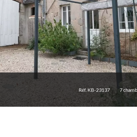
Réf. KB-23137
7 chamb