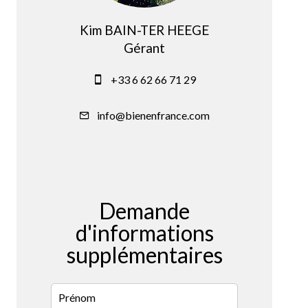
Kim BAIN-TER HEEGE
Gérant
+33 6 62 66 71 29
info@bienenfrance.com
Demande
d'informations
supplémentaires