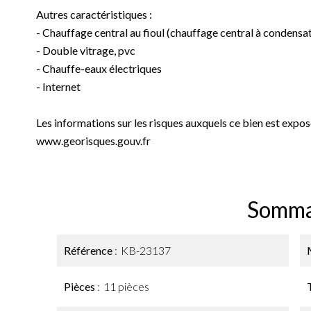
Autres caractéristiques :
- Chauffage central au fioul (chauffage central à condensat
- Double vitrage, pvc
- Chauffe-eaux électriques
- Internet
Les informations sur les risques auxquels ce bien est exposé
www.georisques.gouv.fr
Somma
Référence
KB-23137
Pièces
11 pièces