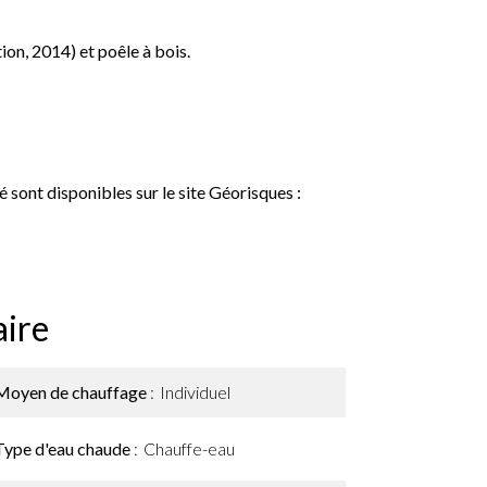
ion, 2014) et poêle à bois.
 sont disponibles sur le site Géorisques :
ire
Moyen de chauffage
Individuel
Type d'eau chaude
Chauffe-eau