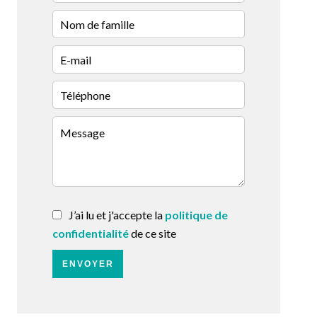
J’ai lu et j'accepte la
politique de
confidentialité
de ce site
ENVOYER