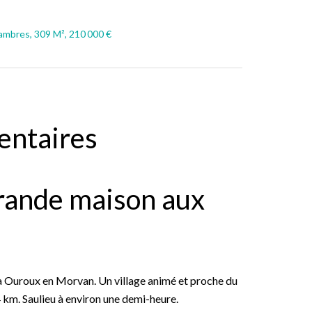
mbres, 309 M², 210 000 €
entaires
rande maison aux
 à Ouroux en Morvan. Un village animé et proche du
km. Saulieu à environ une demi-heure.