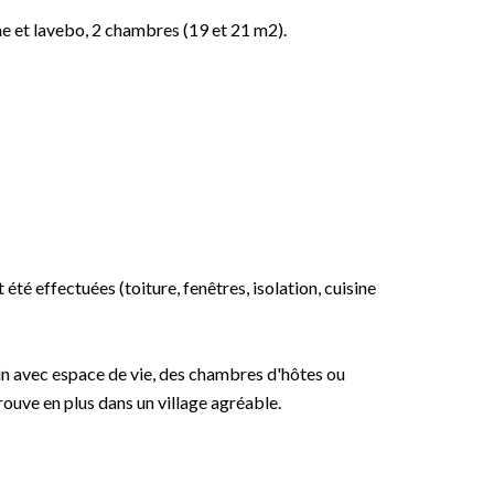
he et lavebo, 2 chambres (19 et 21 m2).
é effectuées (toiture, fenêtres, isolation, cuisine
in avec espace de vie, des chambres d'hôtes ou
rouve en plus dans un village agréable.