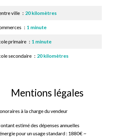
ntre ville
20 kilomètres
ommerces
1 minute
cole primaire
1 minute
cole secondaire
20 kilomètres
Mentions légales
onoraires à la charge du vendeur
ontant estimé des dépenses annuelles
énergie pour un usage standard : 1880€ ~