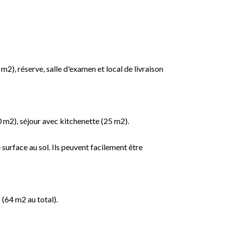
), réserve, salle d'examen et local de livraison
0 m2), séjour avec kitchenette (25 m2).
surface au sol. Ils peuvent facilement être
(64 m2 au total).