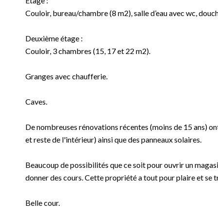
Étage :
Couloir, bureau/chambre (8 m2), salle d’eau avec wc, douc
Deuxième étage :
Couloir, 3 chambres (15, 17 et 22 m2).
Granges avec chaufferie.
Caves.
De nombreuses rénovations récentes (moins de 15 ans) ont ét
et reste de l'intérieur) ainsi que des panneaux solaires.
Beaucoup de possibilités que ce soit pour ouvrir un magas
donner des cours. Cette propriété a tout pour plaire et se t
Belle cour.