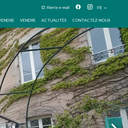
Alerte e-mail
FR
VENDRE
VENDRE
ACTUALITÉS
CONTACTEZ-NOUS