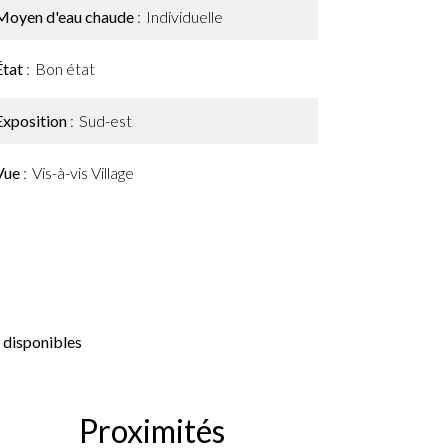
Moyen d'eau chaude
Individuelle
État
Bon état
Exposition
Sud-est
Vue
Vis-à-vis Village
 disponibles
Proximités