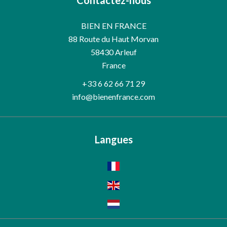
Contactez-nous
BIEN EN FRANCE
88 Route du Haut Morvan
58430
Arleuf
France
+33 6 62 66 71 29
info@bienenfrance.com
Langues