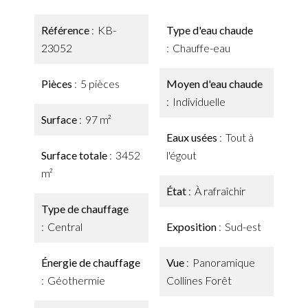
Référence
KB-
Type d'eau chaude
23052
Chauffe-eau
Pièces
5 pièces
Moyen d'eau chaude
Individuelle
Surface
97 m²
Eaux usées
Tout à
Surface totale
3452
l'égout
m²
État
À rafraîchir
Type de chauffage
Central
Exposition
Sud-est
Énergie de chauffage
Vue
Panoramique
Géothermie
Collines Forêt