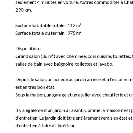
seulement 4 minutes en voiture. Autres commodités à Chât
290 km.
Surface habitable totale : 112 m²
Surface totale du terrain : 975 m²
Disposition :
Grand salon (36 m²) avec cheminée, coin cuisine, toilettes. 
salles de bain avec baignoire, toilettes et lavabo.
Depuis le salon, on accède au jardin arrière et à l'escalier 
est en très bon état.
Sous la maison, un garage et un atelier avec chaufferie et u
Il y a également un jardin à l'avant. Comme la maison n'est 
d'entretien. Le jardin doit être entièrement remis en état e
d'entretien à faire à l'intérieur.