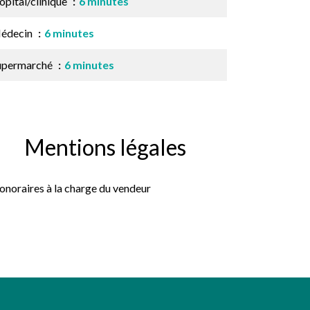
ôpital/clinique
6 minutes
édecin
6 minutes
upermarché
6 minutes
Mentions légales
onoraires à la charge du vendeur