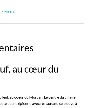
, 49 900 €
entaires
uf, au cœur du
leuf, au coeur du Morvan. Le centre du village
oste et une épicerie avec restaurant, se trouve à