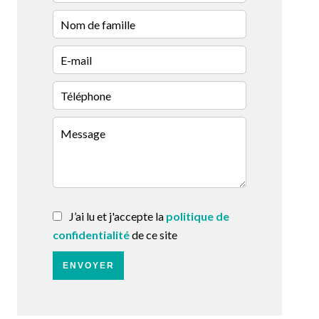
J’ai lu et j'accepte la
politique de
confidentialité
de ce site
ENVOYER