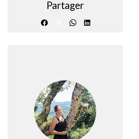
Partager