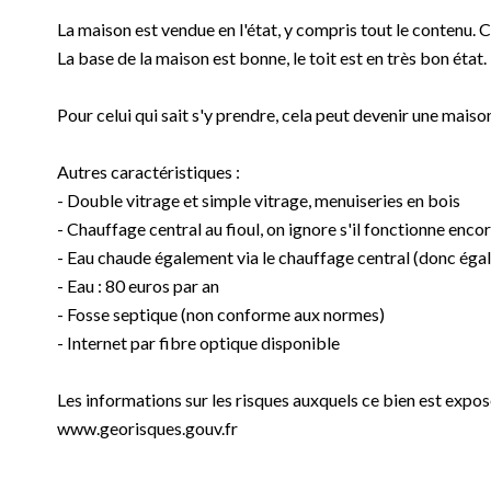
La maison est vendue en l'état, y compris tout le contenu. C
La base de la maison est bonne, le toit est en très bon état.
Pour celui qui sait s'y prendre, cela peut devenir une maiso
Autres caractéristiques :
- Double vitrage et simple vitrage, menuiseries en bois
- Chauffage central au fioul, on ignore s'il fonctionne en
- Eau chaude également via le chauffage central (donc éga
- Eau : 80 euros par an
- Fosse septique (non conforme aux normes)
- Internet par fibre optique disponible
Les informations sur les risques auxquels ce bien est exposé
www.georisques.gouv.fr