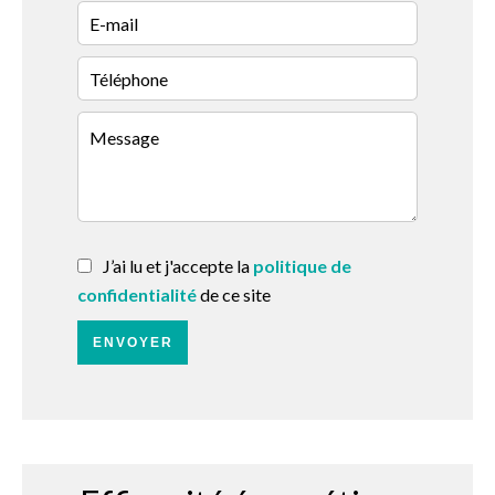
J’ai lu et j'accepte la
politique de
confidentialité
de ce site
ENVOYER