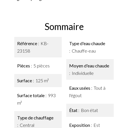
Sommaire
Référence
KB-
Type d'eau chaude
23158
Chauffe-eau
Pièces
5 pièces
Moyen d'eau chaude
Individuelle
Surface
125 m²
Eaux usées
Tout à
Surface totale
993
l'égout
m²
État
Bon état
Type de chauffage
Central
Exposition
Est