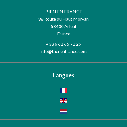
BIEN EN FRANCE
88 Route du Haut Morvan
58430
Arleuf
France
+33 6 62 66 71 29
info@bienenfrance.com
Langues