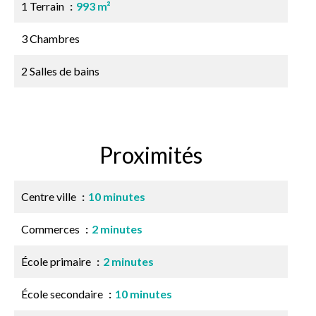
1 Terrain
993 m²
3 Chambres
2 Salles de bains
Proximités
Centre ville
10 minutes
Commerces
2 minutes
École primaire
2 minutes
École secondaire
10 minutes