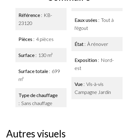
Référence
KB-
Eaux usées
Tout à
23120
l'égout
Pièces
4 pièces
État
À rénover
Surface
130 m²
Exposition
Nord-
est
Surface totale
699
m²
Vue
Vis-à-vis
Campagne Jardin
Type de chauffage
Sans chauffage
Autres visuels