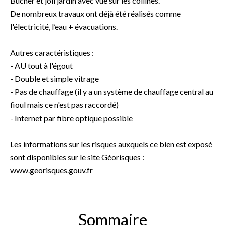
Bûcher et joli jardin avec vue sur les collines.
De nombreux travaux ont déjà été réalisés comme
l'électricité, l’eau + évacuations.
Autres caractéristiques :
- AU tout à l'égout
- Double et simple vitrage
- Pas de chauffage (il y a un système de chauffage central au
fioul mais ce n'est pas raccordé)
- Internet par fibre optique possible
Les informations sur les risques auxquels ce bien est exposé
sont disponibles sur le site Géorisques :
www.georisques.gouv.fr
Sommaire