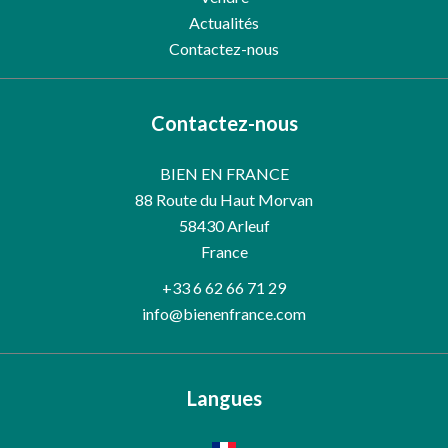
Actualités
Contactez-nous
Contactez-nous
BIEN EN FRANCE
88 Route du Haut Morvan
58430
Arleuf
France
+33 6 62 66 71 29
info@bienenfrance.com
Langues