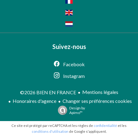
Suivez-nous
Facebook
Instagram
Mentions légales
©2026 BIEN EN FRANCE
Honoraires d'agence
Changer ses préférences cookies
Design by
Apimo™
Ce site est protégé par reCAPTCHA et les règles de
confidentialité
et les
conditions d'utilisation
de Google s'appliquent.